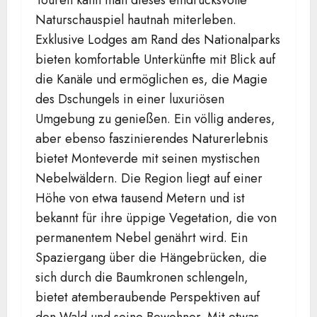
Naturschauspiel hautnah miterleben.
Exklusive Lodges am Rand des Nationalparks
bieten komfortable Unterkünfte mit Blick auf
die Kanäle und ermöglichen es, die Magie
des Dschungels in einer luxuriösen
Umgebung zu genießen. Ein völlig anderes,
aber ebenso faszinierendes Naturerlebnis
bietet Monteverde mit seinen mystischen
Nebelwäldern. Die Region liegt auf einer
Höhe von etwa tausend Metern und ist
bekannt für ihre üppige Vegetation, die von
permanentem Nebel genährt wird. Ein
Spaziergang über die Hängebrücken, die
sich durch die Baumkronen schlengeln,
bietet atemberaubende Perspektiven auf
den Wald und seine Bewohner. Mit etwas