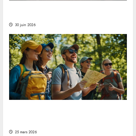
Warum ein Ferienhaus im Elsass die beste Wahl
für Ihren nächsten Urlaub ist
30 juin 2026
Schnitzeljagd für Erwachsene: ein
unterhaltsames Freizeitvergnügen für den
Urlaub in Naturschutzgebieten
25 mars 2026