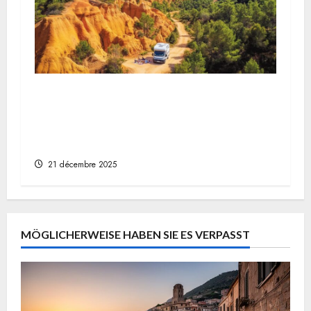
Provenzalische Farbenpracht festhalten:
Der Ockerpfad von Roussillon und das
Provenzalische Colorado im Wohnmobil
fotografieren
21 décembre 2025
MÖGLICHERWEISE HABEN SIE ES VERPASST