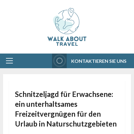
Aller
au
contenu
KONTAKTIEREN SIE UNS
Menu
principal
Schnitzeljagd für Erwachsene:
ein unterhaltsames
Freizeitvergnügen für den
Urlaub in Naturschutzgebieten