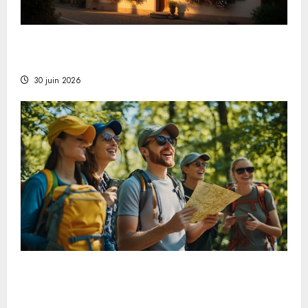
Warum ein Ferienhaus im Elsass die beste Wahl
für Ihren nächsten Urlaub ist
30 juin 2026
Schnitzeljagd für Erwachsene: ein
unterhaltsames Freizeitvergnügen für den
Urlaub in Naturschutzgebieten