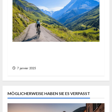
Bergpassionen in mildem Klima: Decouvrez
les cols les plus durs a velo en France im
Spätsommer
7 janvier 2025
MÖGLICHERWEISE HABEN SIE ES VERPASST