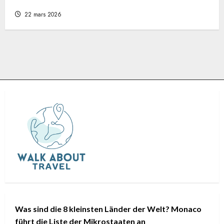
Abenteuer ist
22 mars 2026
Was sind die 8 kleinsten Länder der Welt? Monaco
führt die Liste der Mikrostaaten an