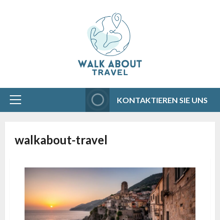
Aller
au
contenu
KONTAKTIEREN SIE UNS
Menu
principal
walkabout-travel