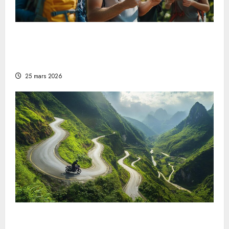
Schnitzeljagd für Erwachsene: ein
unterhaltsames Freizeitvergnügen für den
Urlaub in Naturschutzgebieten
25 mars 2026
Warum eine Motorradreise das ultimative