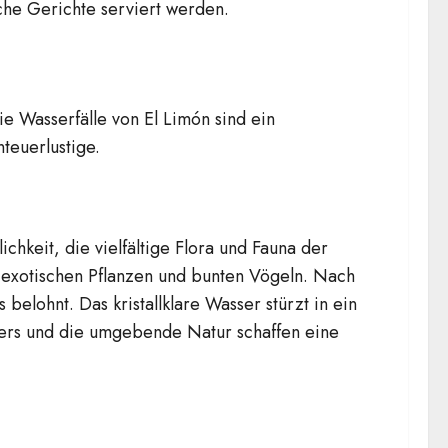
sche Gerichte serviert werden.
e Wasserfälle von El Limón sind ein
teuerlustige.
hkeit, die vielfältige Flora und Fauna der
 exotischen Pflanzen und bunten Vögeln. Nach
ohnt. Das kristallklare Wasser stürzt in ein
ers und die umgebende Natur schaffen eine