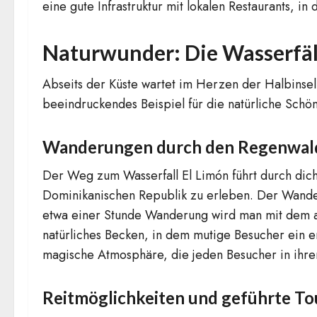
eine gute Infrastruktur mit lokalen Restaurants, i
Naturwunder: Die Wasserfäl
Abseits der Küste wartet im Herzen der Halbinsel
beeindruckendes Beispiel für die natürliche Schön
Wanderungen durch den Regenwald
Der Weg zum Wasserfall El Limón führt durch dicht
Dominikanischen Republik zu erleben. Der Wander
etwa einer Stunde Wanderung wird man mit dem at
natürliches Becken, in dem mutige Besucher ein
magische Atmosphäre, die jeden Besucher in ihren
Reitmöglichkeiten und geführte To