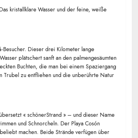
as kristallklare Wasser und der feine, weiße
á-Besucher. Dieser drei Kilometer lange
e Wasser plätschert sanft an den palmengesäumten
steckten Buchten, die man bei einem Spaziergang
m Trubel zu entfliehen und die unberührte Natur
 übersetzt « schönerStrand » – und dieser Name
hwimmen und Schnorcheln. Der Playa Cosón
s beliebt machen. Beide Strände verfügen über