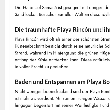
Die Halbinsel Samaná ist gesegnet mit einigen de
Sand locken Besucher aus aller Welt an diese idyll
Die traumhafte Playa Rincón und i
Playa Rincón wird oft als einer der schönsten Str
Küstenabschnitt besticht durch seine natürliche 
Strand, während im Hintergrund die grünen Hügel
entlang der Küste entdecken kann. Diese natürlic
in voller Pracht zu genießen.
Baden und Entspannen am Playa Bo
Nicht weniger beeindruckend sind der Playa Boni
ist mehr als verdient. Mit seinem ruhigen Wasse
hingegen begeistert mit seiner Weitläufigkeit un