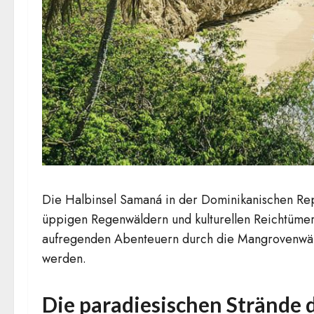
Die Halbinsel Samaná in der Dominikanischen Repu
üppigen Regenwäldern und kulturellen Reichtümern
aufregenden Abenteuern durch die Mangrovenwälder
werden.
Die paradiesischen Strände 