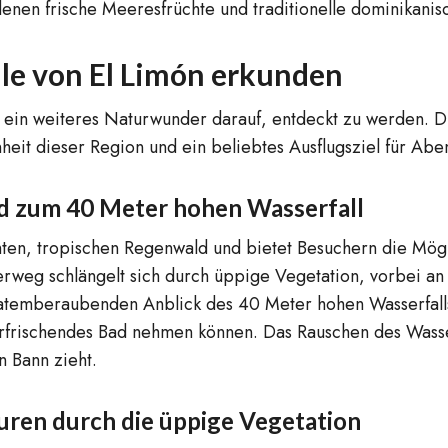
n denen frische Meeresfrüchte und traditionelle dominikani
le von El Limón erkunden
 ein weiteres Naturwunder darauf, entdeckt zu werden. Di
heit dieser Region und ein beliebtes Ausflugsziel für Aben
 zum 40 Meter hohen Wasserfall
en, tropischen Regenwald und bietet Besuchern die Möglic
weg schlängelt sich durch üppige Vegetation, vorbei an
emberaubenden Anblick des 40 Meter hohen Wasserfalls bel
 erfrischendes Bad nehmen können. Das Rauschen des Wass
 Bann zieht.
uren durch die üppige Vegetation