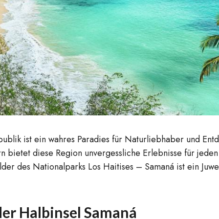
blik ist ein wahres Paradies für Naturliebhaber und Ent
 bietet diese Region unvergessliche Erlebnisse für jeden
 des Nationalparks Los Haitises – Samaná ist ein Juwel 
der Halbinsel Samaná