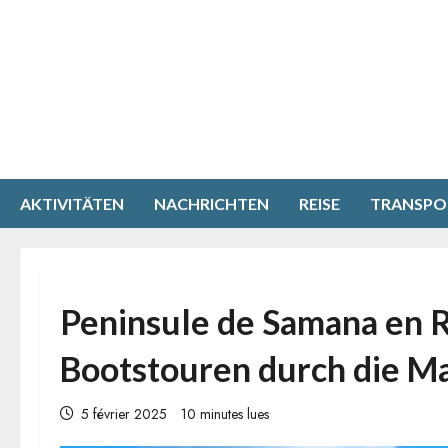
Aller
au
contenu
AKTIVITÄTEN
NACHRICHTEN
REISE
TRANSPO
Peninsule de Samana en R
Bootstouren durch die Ma
5 février 2025
10 minutes lues