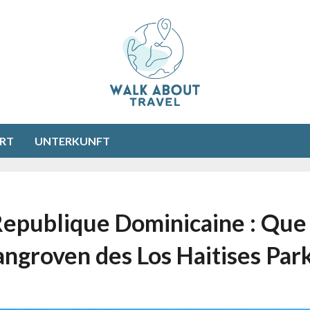
RT
UNTERKUNFT
epublique Dominicaine : Que f
ngroven des Los Haitises Par