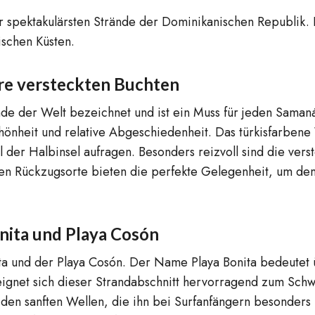
r spektakulärsten Strände der Dominikanischen Republik. D
ischen Küsten.
hre versteckten Buchten
ände der Welt bezeichnet und ist ein Muss für jeden Saman
Schönheit und relative Abgeschiedenheit. Das türkisfarben
 der Halbinsel aufragen. Besonders reizvoll sind die ver
hen Rückzugsorte bieten die perfekte Gelegenheit, um de
nita und Playa Cosón
ta und der Playa Cosón. Der Name Playa Bonita bedeutet
r eignet sich dieser Strandabschnitt hervorragend zum Sc
d den sanften Wellen, die ihn bei Surfanfängern besonder