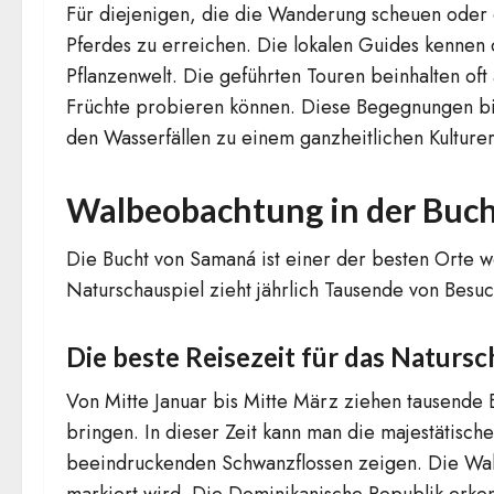
Für diejenigen, die die Wanderung scheuen oder ei
Pferdes zu erreichen. Die lokalen Guides kennen
Pflanzenwelt. Die geführten Touren beinhalten oft
Früchte probieren können. Diese Begegnungen bie
den Wasserfällen zu einem ganzheitlichen Kulturer
Walbeobachtung in der Buc
Die Bucht von Samaná ist einer der besten Orte w
Naturschauspiel zieht jährlich Tausende von Besuc
Die beste Reisezeit für das Naturs
Von Mitte Januar bis Mitte März ziehen tausende
bringen. In dieser Zeit kann man die majestätisc
beeindruckenden Schwanzflossen zeigen. Die Walbe
markiert wird. Die Dominikanische Republik erke