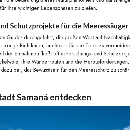
für ihre wichtigen Lebensphasen zu bieten.
nd Schutzprojekte für die Meeressäuger
 Guides durchgeführt, die großen Wert auf Nachhaltigkei
trenge Richtlinien, um Stress für die Tiere zu vermeiden.
l der Einnahmen fließt oft in Forschungs- und Schutzproj
ckelwale, ihre Wanderrouten und die Herausforderungen
t dazu bei, das Bewusstsein für den Meeresschutz zu schä
 Stadt Samaná entdecken