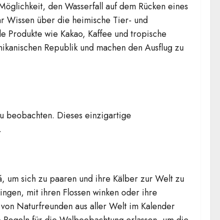
 Möglichkeit, den Wasserfall auf dem Rücken eines
hr Wissen über die heimische Tier- und
lle Produkte wie Kakao, Kaffee und tropische
nikanischen Republik und machen den Ausflug zu
zu beobachten. Dieses einzigartige
.
, um sich zu paaren und ihre Kälber zur Welt zu
ngen, mit ihren Flossen winken oder ihre
 von Naturfreunden aus aller Welt im Kalender
 Regeln für die Walbeobachtung erlassen, um die