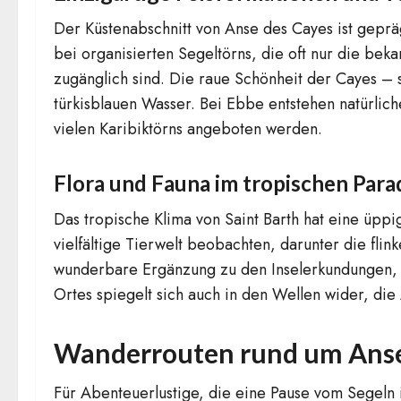
Der Küstenabschnitt von Anse des Cayes ist geprä
bei organisierten Segeltörns, die oft nur die be
zugänglich sind. Die raue Schönheit der Cayes – 
türkisblauen Wasser. Bei Ebbe entstehen natürlic
vielen Karibiktörns angeboten werden.
Flora und Fauna im tropischen Para
Das tropische Klima von Saint Barth hat eine ü
vielfältige Tierwelt beobachten, darunter die fl
wunderbare Ergänzung zu den Inselerkundungen, d
Ortes spiegelt sich auch in den Wellen wider, di
Wanderrouten rund um Anse
Für Abenteuerlustige, die eine Pause vom Segeln