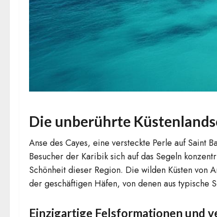
Die unberührte Küstenlands
Anse des Cayes, eine versteckte Perle auf Saint B
Besucher der Karibik sich auf das Segeln konzent
Schönheit dieser Region. Die wilden Küsten von An
der geschäftigen Häfen, von denen aus typische Se
Einzigartige Felsformationen und 