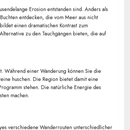
usendelange Erosion entstanden sind. Anders als
e Buchten entdecken, die vom Meer aus nicht
 bildet einen dramatischen Kontrast zum
Alternative zu den Tauchgängen bieten, die auf
umt. Während einer Wanderung können Sie die
teine huschen. Die Region bietet damit eine
Programm stehen. Die natürliche Energie des
asten machen.
ayes verschiedene Wanderrouten unterschiedlicher