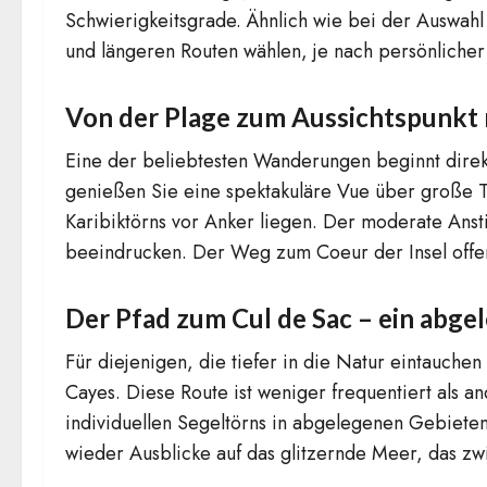
Schwierigkeitsgrade. Ähnlich wie bei der Auswah
und längeren Routen wählen, je nach persönlicher 
Von der Plage zum Aussichtspunkt m
Eine der beliebtesten Wanderungen beginnt direk
genießen Sie eine spektakuläre Vue über große Te
Karibiktörns vor Anker liegen. Der moderate Anst
beeindrucken. Der Weg zum Coeur der Insel offenb
Der Pfad zum Cul de Sac – ein abge
Für diejenigen, die tiefer in die Natur eintauch
Cayes. Diese Route ist weniger frequentiert als 
individuellen Segeltörns in abgelegenen Gebieten
wieder Ausblicke auf das glitzernde Meer, das zw