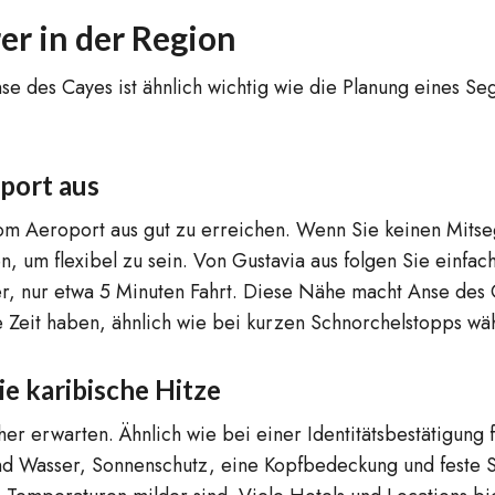
er in der Region
 des Cayes ist ähnlich wichtig wie die Planung eines Seg
port aus
 vom Aeroport aus gut zu erreichen. Wenn Sie keinen Mits
en, um flexibel zu sein. Von Gustavia aus folgen Sie einf
er, nur etwa 5 Minuten Fahrt. Diese Nähe macht Anse des
eit haben, ähnlich wie bei kurzen Schnorchelstopps wäh
e karibische Hitze
ucher erwarten. Ähnlich wie bei einer Identitätsbestätigun
end Wasser, Sonnenschutz, eine Kopfbedeckung und feste 