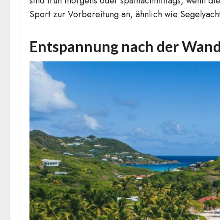
sind früh morgens oder spätnachmittags, wenn die
Sport zur Vorbereitung an, ähnlich wie Segelyacht
Entspannung nach der Wan