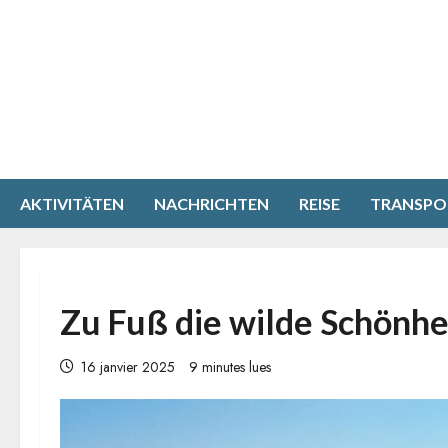
Aller
au
contenu
AKTIVITÄTEN
NACHRICHTEN
REISE
TRANSPO
Zu Fuß die wilde Schönhe
16 janvier 2025
9 minutes lues