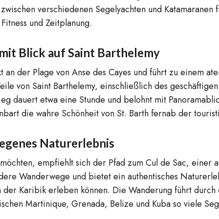
l zwischen verschiedenen Segelyachten und Katamaranen f
Fitness und Zeitplanung.
it Blick auf Saint Barthelemy
t an der Plage von Anse des Cayes und führt zu einem at
ile von Saint Barthelemy, einschließlich des geschäftigen
ieg dauert etwa eine Stunde und belohnt mit Panoramablic
art die wahre Schönheit von St. Barth fernab der tourist
legenes Naturerlebnis
en möchten, empfiehlt sich der Pfad zum Cul de Sac, eine
andere Wanderwege und bietet ein authentisches Naturerleb
 der Karibik erleben können. Die Wanderung führt durch 
ischen Martinique, Grenada, Belize und Kuba so viele Segl