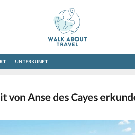
RT
UNTERKUNFT
it von Anse des Cayes erkun