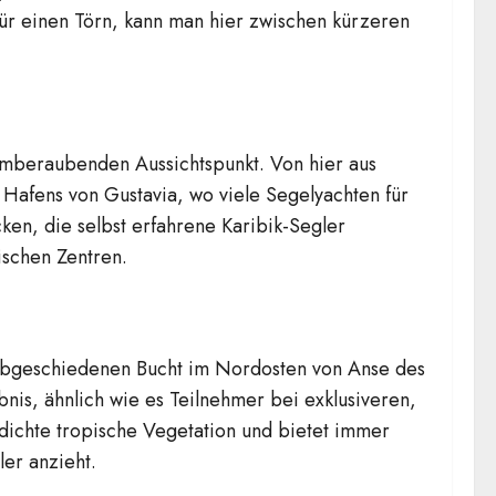
ür einen Törn, kann man hier zwischen kürzeren
emberaubenden Aussichtspunkt. Von hier aus
 Hafens von Gustavia, wo viele Segelyachten für
ken, die selbst erfahrene Karibik-Segler
ischen Zentren.
r abgeschiedenen Bucht im Nordosten von Anse des
nis, ähnlich wie es Teilnehmer bei exklusiveren,
dichte tropische Vegetation und bietet immer
er anzieht.