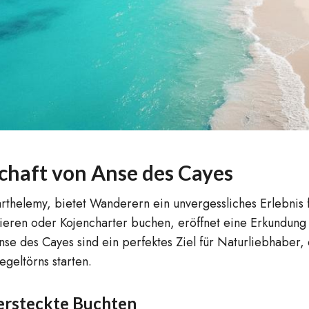
chaft von Anse des Cayes
arthelemy, bietet Wanderern ein unvergessliches Erlebnis
rieren oder Kojencharter buchen, eröffnet eine Erkundung 
se des Cayes sind ein perfektes Ziel für Naturliebhaber, 
geltörns starten.
versteckte Buchten