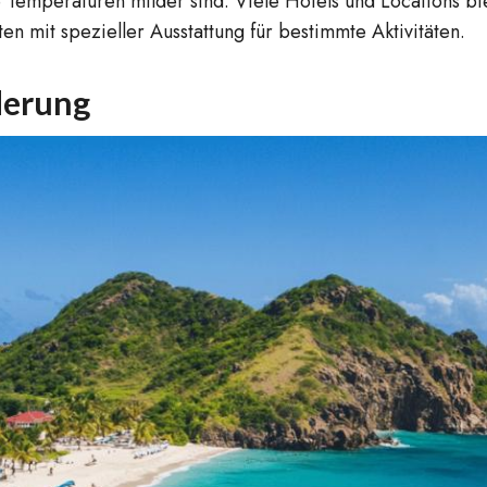
 Temperaturen milder sind. Viele Hotels und Locations bi
en mit spezieller Ausstattung für bestimmte Aktivitäten.
derung