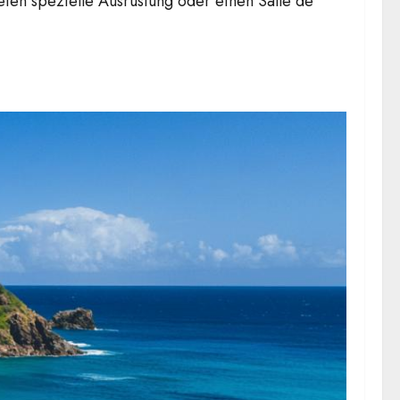
eten spezielle Ausrüstung oder einen Salle de