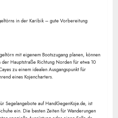
eltörns in der Karibik – gute Vorbereitung
egeltörn mit eigenem Bootszugang planen, können
ach der Hauptstraße Richtung Norden für etwa 10
 Cayes zu einem idealen Ausgangspunkt für
rend eines Kojencharters.
g für Segelangebote auf HandGegenKoje.de, ist
Schuhe ein. Die besten Zeiten für Wanderungen