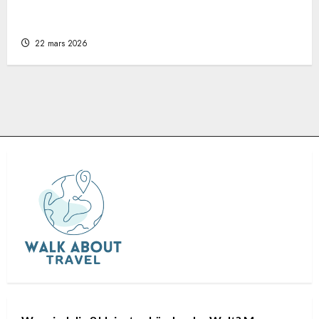
Warum eine Motorradreise das ultimative
Abenteuer ist
22 mars 2026