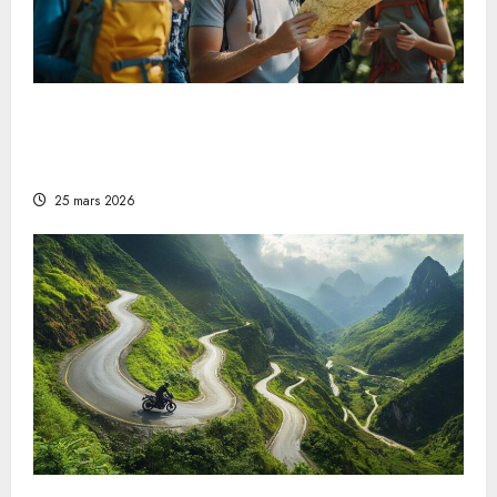
Schnitzeljagd für Erwachsene: ein
unterhaltsames Freizeitvergnügen für den
Urlaub in Naturschutzgebieten
25 mars 2026