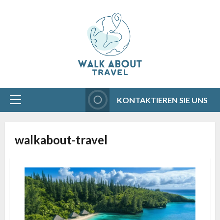
Aller
au
contenu
KONTAKTIEREN SIE UNS
Menu
principal
walkabout-travel