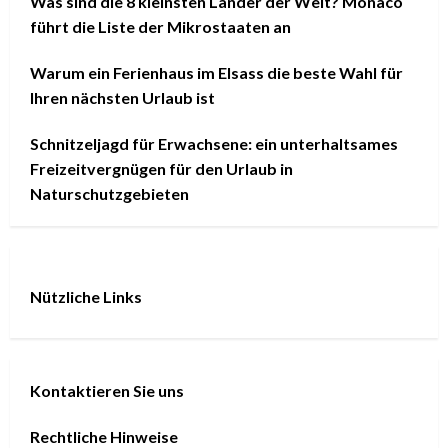
Was sind die 8 kleinsten Länder der Welt? Monaco
führt die Liste der Mikrostaaten an
Warum ein Ferienhaus im Elsass die beste Wahl für
Ihren nächsten Urlaub ist
Schnitzeljagd für Erwachsene: ein unterhaltsames
Freizeitvergnügen für den Urlaub in
Naturschutzgebieten
Nützliche Links
Kontaktieren Sie uns
Rechtliche Hinweise